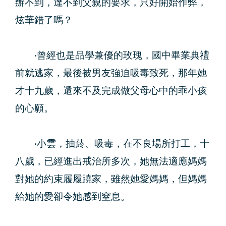
辦不到，達不到父親的要求，只好開始作弊，
炫華錯了嗎？
‧曾經也是品學兼優的玫瑰，國中畢業典禮
前就逃家，最後被男友強迫吸毒致死，那年她
才十九歲，還來不及完成做父母心中的乖小孩
的心願。
‧小雲，抽菸、吸毒，在不良場所打工，十
八歲，已經進出戒治所多次，她無法適應媽媽
對她的約束履履蹺家，雖然她愛媽媽，但媽媽
給她的愛卻令她感到窒息。