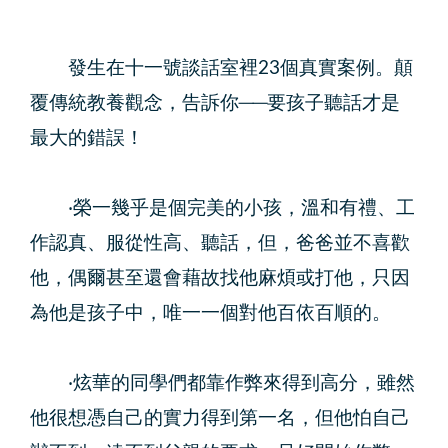
發生在十一號談話室裡23個真實案例。顛
覆傳統教養觀念，告訴你──要孩子聽話才是
最大的錯誤！
‧榮一幾乎是個完美的小孩，溫和有禮、工
作認真、服從性高、聽話，但，爸爸並不喜歡
他，偶爾甚至還會藉故找他麻煩或打他，只因
為他是孩子中，唯一一個對他百依百順的。
‧炫華的同學們都靠作弊來得到高分，雖然
他很想憑自己的實力得到第一名，但他怕自己