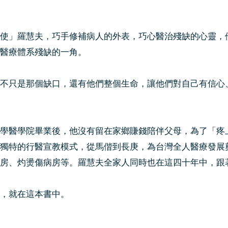
」羅慧夫，巧手修補病人的外表，巧心醫治殘缺的心靈，
醫療體系殘缺的一角。
只是那個缺口，還有他們整個生命，讓他們對自己有信心
醫學院畢業後，他沒有留在家鄉賺錢陪伴父母，為了「疼
獨特的行醫宣教模式，從馬偕到長庚，為台灣全人醫療發展
房、灼燙傷病房等。羅慧夫全家人同時也在這四十年中，跟
，就在這本書中。