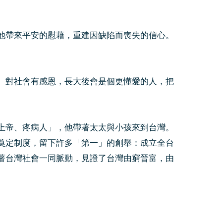
他帶來平安的慰藉，重建因缺陷而喪失的信心。
、對社會有感恩，長大後會是個更懂愛的人，把
上帝、疼病人」，他帶著太太與小孩來到台灣。
奠定制度，留下許多「第一」的創舉：成立全台
著台灣社會一同脈動，見證了台灣由窮晉富，由