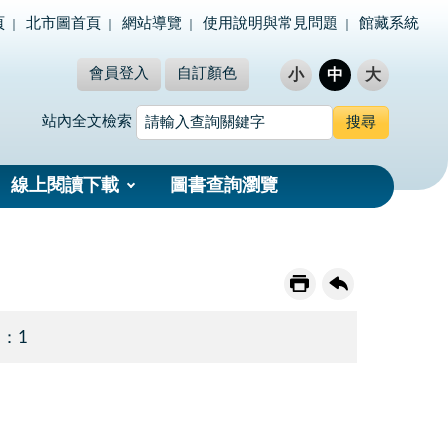
頁
北市圖首頁
網站導覽
使用說明與常見問題
館藏系統
會員登入
自訂顏色
小
中
大
站內全文檢索
線上閱讀下載
圖書查詢瀏覽
 ：1