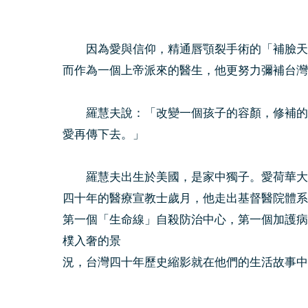
因為愛與信仰，精通唇顎裂手術的「補臉天使
而作為一個上帝派來的醫生，他更努力彌補台灣
羅慧夫說：「改變一個孩子的容顏，修補的不
愛再傳下去。」
羅慧夫出生於美國，是家中獨子。愛荷華大學
四十年的醫療宣教士歲月，他走出基督醫院體系
第一個「生命線」自殺防治中心，第一個加護病
樸入奢的景
況，台灣四十年歷史縮影就在他們的生活故事中