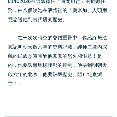
81402028被選派擔任「時間旅行」的危險任
務，由八個浸泡在液體裡的「奧米加」人頭用
意念送他到古代研究歷史。
在一次次時空的交錯重疊中，也紿終無法
忘記明朝天啟六年的史料記載，純種血液內深
藏的民族意識喚醒他熊熊的怒火和恨意！是
的，他要逃離地球聯邦的控制，他要到明朝天
啟六年的北京！他要破壞歷史、阻止北京滅
亡！…