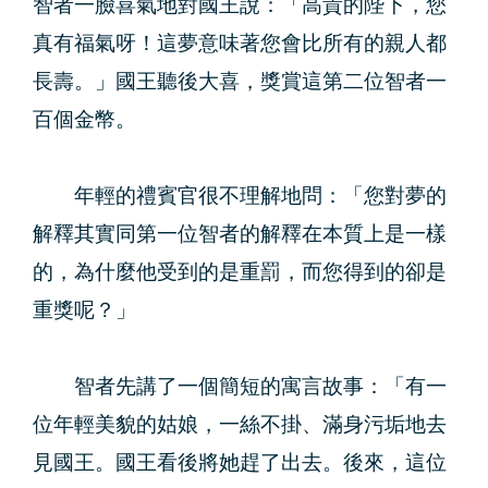
智者一臉喜氣地對國王說：「高貴的陛下，您
真有福氣呀！這夢意味著您會比所有的親人都
長壽。」國王聽後大喜，獎賞這第二位智者一
百個金幣。
年輕的禮賓官很不理解地問：「您對夢的
解釋其實同第一位智者的解釋在本質上是一樣
的，為什麼他受到的是重罰，而您得到的卻是
重獎呢？」
智者先講了一個簡短的寓言故事：「有一
位年輕美貌的姑娘，一絲不掛、滿身污垢地去
見國王。國王看後將她趕了出去。後來，這位