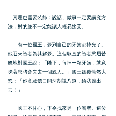
真理也需要裝飾：說話、做事一定要講究方
法，對的並不一定能讓人輕易接受。
有一位國王，夢到自己的牙齒都掉光了。
他召來智者為其解夢。這個耿直的智者愁眉苦
臉地對國王說：「陛下，每掉一顆牙齒，就意
味著您將會失去一個親人。」國王聽後勃然大
怒：「你竟敢信口開河胡說八道，給我滾出
去！」
國王不甘心，下令找來另一位智者。這位