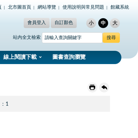
頁
北市圖首頁
網站導覽
使用說明與常見問題
館藏系統
會員登入
自訂顏色
小
中
大
站內全文檢索
線上閱讀下載
圖書查詢瀏覽
 ：1