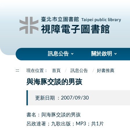
:::
訊息公告
關於啟明
:::
首頁
訊息公告
好書推薦
與海豚交談的男孩
更新日期 ：2007/09/30
書名：與海豚交談的男孩
呂政達著；九歌出版；MP3；共1片