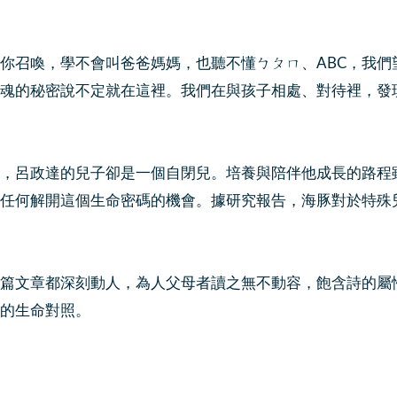
召喚，學不會叫爸爸媽媽，也聽不懂ㄅㄆㄇ、ABC，我們
魂的秘密說不定就在這裡。我們在與孩子相處、對待裡，發
呂政達的兒子卻是一個自閉兒。培養與陪伴他成長的路程
任何解開這個生命密碼的機會。據研究報告，海豚對於特殊
文章都深刻動人，為人父母者讀之無不動容，飽含詩的屬
的生命對照。