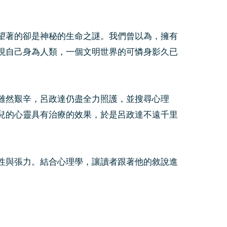
望著的卻是神秘的生命之謎。我們曾以為，擁有
現自己身為人類，一個文明世界的可憐身影久已
雖然艱辛，呂政達仍盡全力照護，並搜尋心理
兒的心靈具有治療的效果，於是呂政達不遠千里
性與張力。結合心理學，讓讀者跟著他的敘說進