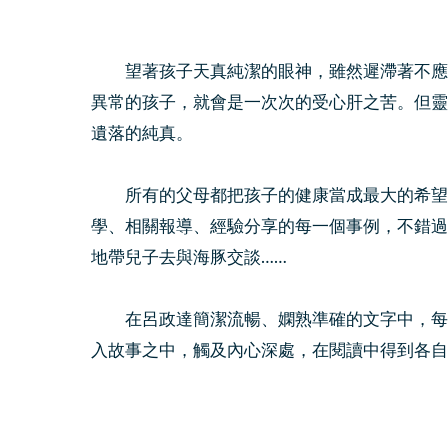
望著孩子天真純潔的眼神，雖然遲滯著不應你
異常的孩子，就會是一次次的受心肝之苦。但靈
遺落的純真。
所有的父母都把孩子的健康當成最大的希望，
學、相關報導、經驗分享的每一個事例，不錯過
地帶兒子去與海豚交談……
在呂政達簡潔流暢、嫻熟準確的文字中，每篇
入故事之中，觸及內心深處，在閱讀中得到各自