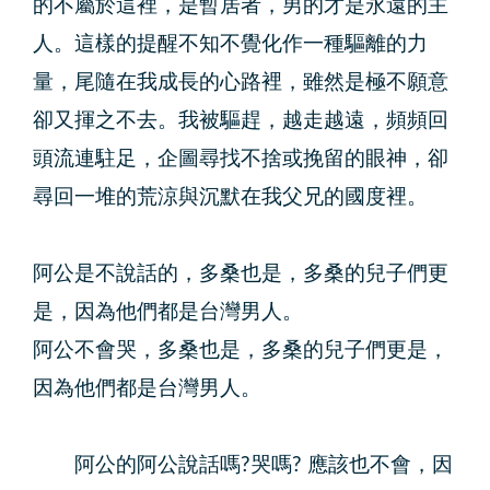
的不屬於這裡，是暫居者，男的才是永遠的主
人。這樣的提醒不知不覺化作一種驅離的力
量，尾隨在我成長的心路裡，雖然是極不願意
卻又揮之不去。我被驅趕，越走越遠，頻頻回
頭流連駐足，企圖尋找不捨或挽留的眼神，卻
尋回一堆的荒涼與沉默在我父兄的國度裡。
阿公是不說話的，多桑也是，多桑的兒子們更
是，因為他們都是台灣男人。
阿公不會哭，多桑也是，多桑的兒子們更是，
因為他們都是台灣男人。
阿公的阿公說話嗎?哭嗎? 應該也不會，因