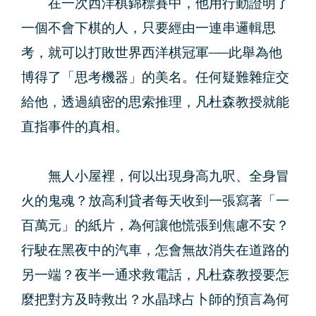
在一次西洋棋錦標賽中，他用行動證明了
一個不會下棋的人，只要經由一連串邏輯思
考，就可以打敗世界西洋棋冠軍──此舉為他
博得了「思考機器」的美名。任何疑難雜症交
給他，透過縝密的思索推理，凡杜森教授就能
直指事件的真相。
無人小屋裡，何以出現身高九呎、全身冒
火的鬼魂？放高利貸者每天收到一張寫著「一
百萬元」的紙片，為何讓他慌張到焦慮不安？
行駛在黑夜中的汽車，怎會無故消失在道路的
另一端？夜半一通求救電話，凡杜森教授要怎
麼把對方及時救出？水晶球占卜師的預言為何