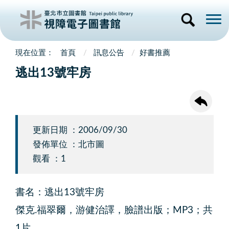
首頁
訊息公告
好書推薦
逃出13號牢房
更新日期 ：2006/09/30
發佈單位 ：北市圖
觀看 ：1
書名：逃出13號牢房
傑克.福翠爾，游健治譯，臉譜出版；MP3；共
1片