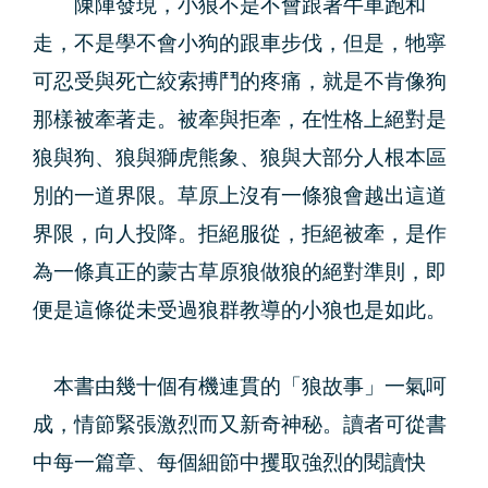
陳陣發現，小狼不是不會跟著牛車跑和
走，不是學不會小狗的跟車步伐，但是，牠寧
可忍受與死亡絞索搏鬥的疼痛，就是不肯像狗
那樣被牽著走。被牽與拒牽，在性格上絕對是
狼與狗、狼與獅虎熊象、狼與大部分人根本區
別的一道界限。草原上沒有一條狼會越出這道
界限，向人投降。拒絕服從，拒絕被牽，是作
為一條真正的蒙古草原狼做狼的絕對準則，即
便是這條從未受過狼群教導的小狼也是如此。
本書由幾十個有機連貫的「狼故事」一氣呵
成，情節緊張激烈而又新奇神秘。讀者可從書
中每一篇章、每個細節中攫取強烈的閱讀快