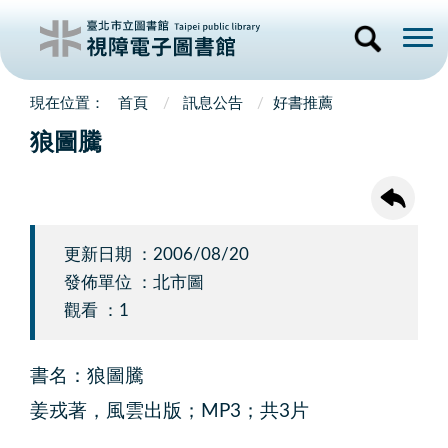
首頁
訊息公告
好書推薦
狼圖騰
更新日期 ：2006/08/20
發佈單位 ：北市圖
觀看 ：1
書名：狼圖騰
姜戎著，風雲出版；MP3；共3片