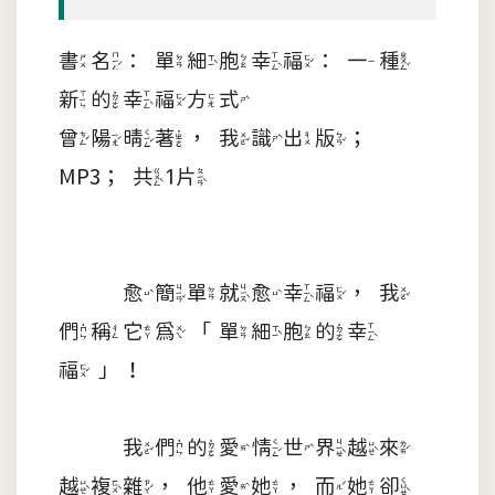
書名：單細胞幸福：一種
新的幸福方式
曾陽晴著，我識出版；
MP3；共1片
愈簡單就愈幸福，我
們稱它為「單細胞的幸
福」！
我們的愛情世界越來
越複雜，他愛她，而她卻