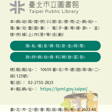
本網站為提供小朋友使用之網站，
蒐集兒童圖書、電子書等資源，並
提供線上作答等活動
隱私權及資訊安全政策
政府網站資料開放宣告
總館館址：10659 臺北市建國南路二
段125號
電話：02-2755-2823
https://tpml.gov.taipei/
本館網址：
臺北市立圖書館版權所有 © 2022 All