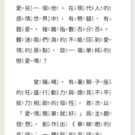
愛另一個他。在現代人的
感情世界中，有劈腿、有
錯愛，複雜指數百分百。
難道我們真的不能回到愛
情的原點，談一場單純的
戀愛嗎？
曾陽晴，有著獅子座
的旺盛行動力與路見不平
拔刀相助的個性，首次以
「愛情簡單就好」為主題
發想，創作出《單細胞的
幸福：一種新的幸福方