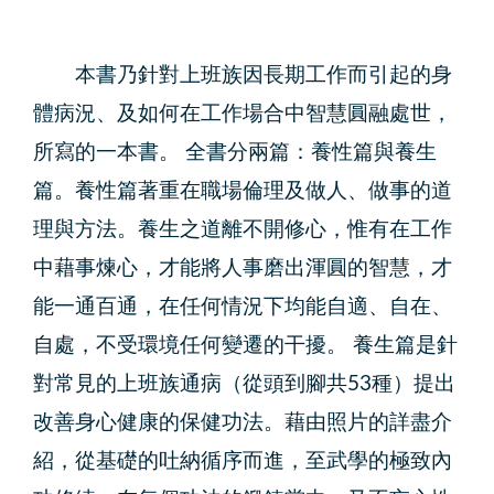
本書乃針對上班族因長期工作而引起的身
體病況、及如何在工作場合中智慧圓融處世，
所寫的一本書。 全書分兩篇：養性篇與養生
篇。養性篇著重在職場倫理及做人、做事的道
理與方法。養生之道離不開修心，惟有在工作
中藉事煉心，才能將人事磨出渾圓的智慧，才
能一通百通，在任何情況下均能自適、自在、
自處，不受環境任何變遷的干擾。 養生篇是針
對常見的上班族通病（從頭到腳共53種）提出
改善身心健康的保健功法。藉由照片的詳盡介
紹，從基礎的吐納循序而進，至武學的極致內