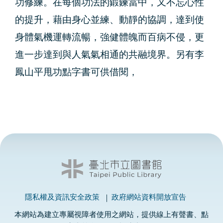
功修練。在每個功法的鍛鍊當中，又不忘心性
的提升，藉由身心並練、動靜的協調，達到使
身體氣機運轉流暢，強健體魄而百病不侵，更
進一步達到與人氣氣相通的共融境界。另有李
鳳山平甩功點字書可供借閱，
隱私權及資訊安全政策
政府網站資料開放宣告
本網站為建立專屬視障者使用之網站，提供線上有聲書、點