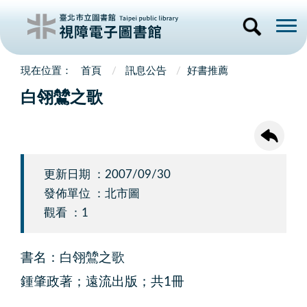
首頁
訊息公告
好書推薦
白翎鷥之歌
更新日期 ：2007/09/30
發佈單位 ：北市圖
觀看 ：1
書名：白翎鷥之歌
鍾肇政著；遠流出版；共1冊