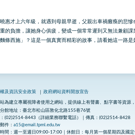
惠才上六年級，就遇到母親早逝，父親出車禍癱瘓的悲慘
重的負擔，讓她身心俱疲，變成一個常常遲到又無法兼顧課
麵條西施」？這是一個真實而精彩的故事，請看她這一路是
私權及資訊安全政策
政府網站資料開放宣告
網站為建立專屬視障者使用之網站，提供線上有聲書、點字書等資源
分館地址：臺北市松山區敦化北路155巷76號
：(02)2514-8443（詳細業務聯繫電話）｜傳真：(02)2514-8428
子郵件：
a15@email.tpml.edu.tw
時間：週一至週日09:00-17:00｜休館日：每月第一個星期四及國