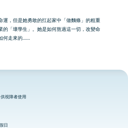
命運，但是她勇敢的扛起家中「做麵條」的粗重
業的「壞學生」。她是如何熬過這一切，改變命
如何走來的……
，供視障者使用
定假日