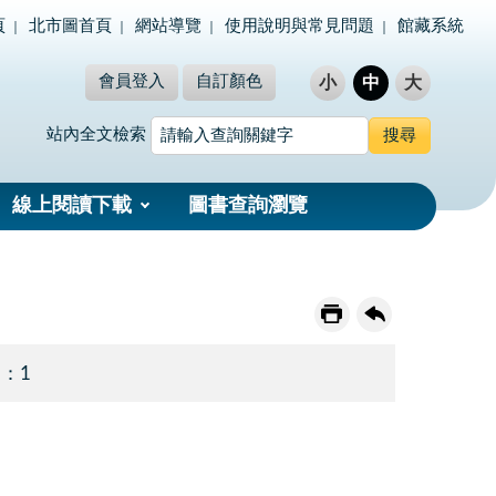
頁
北市圖首頁
網站導覽
使用說明與常見問題
館藏系統
會員登入
自訂顏色
小
中
大
站內全文檢索
線上閱讀下載
圖書查詢瀏覽
 ：1