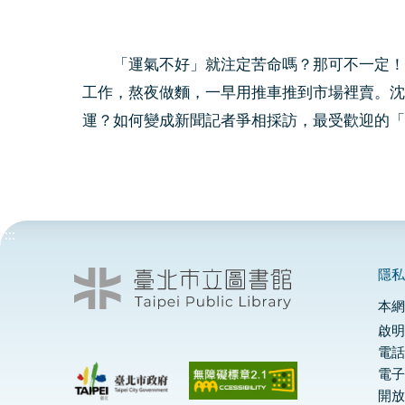
「運氣不好」就注定苦命嗎？那可不一定！曉
工作，熬夜做麵，一早用推車推到市場裡賣。沈
運？如何變成新聞記者爭相採訪，最受歡迎的「
:::
隱
本
啟明
電話
電
開放