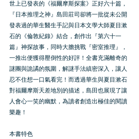
世上已發表的《福爾摩斯探案》正好六十篇，
『日本推理之神』島田莊司卻將一批從未公開
發表過的華生醫生手記與日本文學大師夏目漱
石的《倫敦紀錄》結合，創作出『第六十一
篇』神探故事，同時大膽挑戰『密室推理』，
一推出便獲得壓倒性的好評！全書充滿離奇的
謎團與詭譎的氛圍，解謎手法縝密深入，讓人
忍不住想一口氣看完！而透過華生與夏目漱石
對福爾摩斯天差地別的描述，島田也展現了讓
人會心一笑的幽默，為讀者創造出極佳的閱讀
樂趣！
本書特色