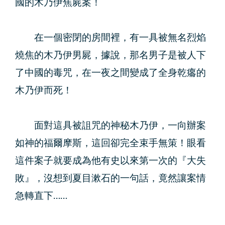
國的木乃伊焦屍案！
在一個密閉的房間裡，有一具被無名烈焰
燒焦的木乃伊男屍，據說，那名男子是被人下
了中國的毒咒，在一夜之間變成了全身乾癟的
木乃伊而死！
面對這具被詛咒的神秘木乃伊，一向辦案
如神的福爾摩斯，這回卻完全束手無策！眼看
這件案子就要成為他有史以來第一次的『大失
敗』，沒想到夏目漱石的一句話，竟然讓案情
急轉直下……