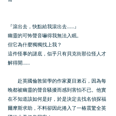
『滾出去，快點給我滾出去……』
幽靈的可怖聲音嚇得我無法入眠。
但它為什麼獨獨找上我？
這件怪事的謎底，似乎只有貝克街那位怪人才
解得開……
赴英國倫敦留學的作家夏目漱石，因為每
晚都被幽靈的聲音騷擾而感到害怕不已。他實
在不知道該如何是好，於是決定去找名偵探福
爾摩斯求助，不料卻因此捲入了一椿震驚全英