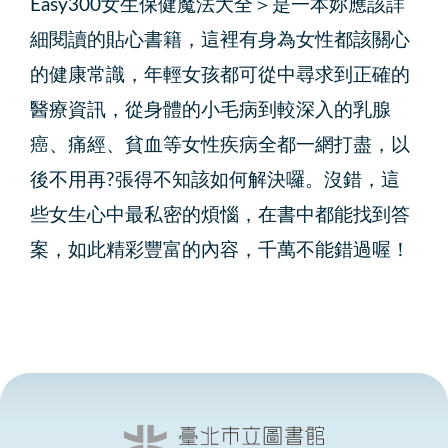
Easy300女生保健魔法大全＞是一本妳應該詳
細閱讀的貼心書籍，這裡有身為女性都該關心
的健康常識，年輕女孩都可從中尋求到正確的
醫療資訊，從身體的小毛病到較深入的乳腺
癌、痛經、貧血等女性疾病全都一網打盡，以
後不用再?張得不知該如何解決囉。沒錯，這
些女生心中最私密的煩惱，在書中都能找到答
案，如此精彩豐富的內容，千萬不能錯過喔！