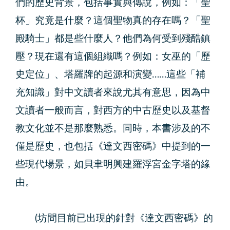
們的歷史背景，包括事實與傳說，例如：「聖
杯」究竟是什麼？這個聖物真的存在嗎？「聖
殿騎士」都是些什麼人？他們為何受到殘酷鎮
壓？現在還有這個組織嗎？例如：女巫的「歷
史定位」、塔羅牌的起源和演變……這些「補
充知識」對中文讀者來說尤其有意思，因為中
文讀者一般而言，對西方的中古歷史以及基督
教文化並不是那麼熟悉。同時，本書涉及的不
僅是歷史，也包括《達文西密碼》中提到的一
些現代場景，如貝聿明興建羅浮宮金字塔的緣
由。
(坊間目前已出現的針對《達文西密碼》的