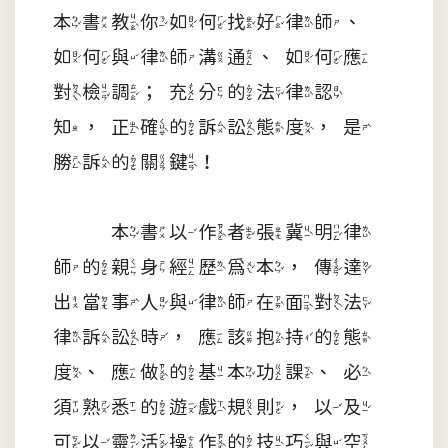
本書教你如何找好律師、
如何與律師溝通、如何應
對檢調；充分的法律認
知，正確的訴訟態度，是
勝訴的關鍵！
本書以作者張冀明律
師的親身經歷為本，傳達
出當事人與律師在面對法
律訴訟時，應該抱持的態
度、應做的基本功課、必
須熟悉的遊戲規則，以及
可以靈活操作的技巧與空