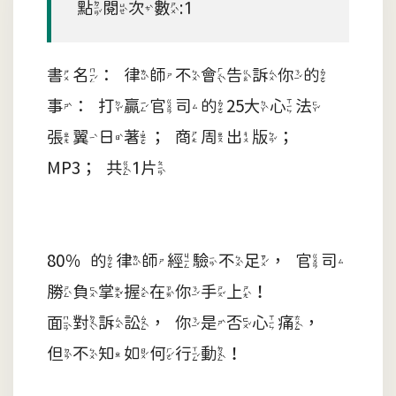
點閱次數:1
書名：律師不會告訴你的
事：打贏官司的25大心法
張翼日著；商周出版；
MP3；共1片
80％的律師經驗不足，官司
勝負掌握在你手上！
面對訴訟，你是否心痛，
但不知如何行動！