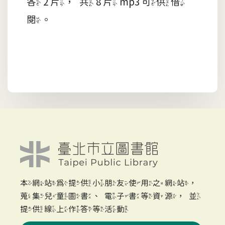
各 2 片，共 8 片 mp3 可供借
閱。
本網站為提供小朋友使用之網站，
蒐集兒童圖書、電子書等資源，並
提供線上作答等活動