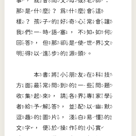
事，就會問父母或老師：
那是什麼？為什麼會這
樣？孩子的好奇心常會讓
我們一時語塞，不知如何
回答，但那卻是使世界文
明得以進步的源頭。
本書將小朋友在科技
方面最常問到的一些問題
收集起來，請各界專家學
者給予解答，並配以幽默
逗趣的圖片，淺白易懂的
文字，便於操作的小實