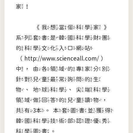
家！
《我想當個科學家》
系列套書是韓國科學財團
的科學文化入口網站
（http://www.scienceall.com/）
中，由各領域的專家分別
針對兒童最常詢問的生
物、地球科學、尖端科學
領域做回答的兒童讀物，
共有3本。本套圖書並獲得
韓國科學技術部認證優秀
科學圖書。