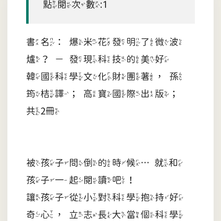
點閱次數:1
書名：爆米花發明了微波
爐？－發現科技的美好
韓國科學文化財團著，孫
筠桔譯；高寶國際出版；
共2冊
被孩子問倒的時候…就和
孩子一起閱讀吧！
讓孩子從小對科學抱持好
奇心，立志長大當個科學