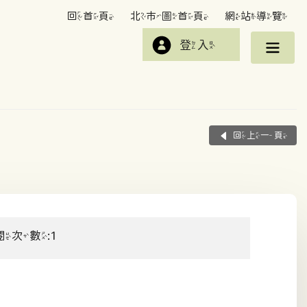
回首頁
北市圖首頁
網站導覽
登入
回上一頁
閱次數:1