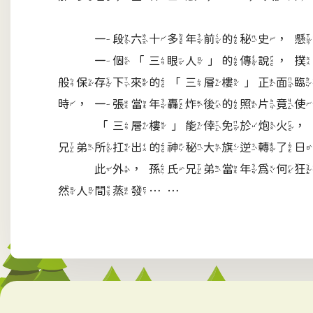
一段六十多年前的秘史，懸念
一個「三眼人」的傳說，撲朔
般保存下來的「三層樓」正面臨
時，一張當年轟炸後的照片竟使
「三層樓」能倖免於炮火，真
兄弟所扛出的神秘大旗逆轉了日
此外，孫氏兄弟當年為何狂撒
然人間蒸發……