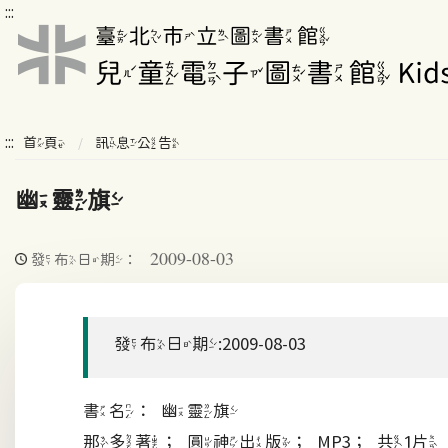
:::
:::
首頁
訊息公告
幽靈旗
2009-08-03
發布日期：
發布日期:2009-08-03
書名：幽靈旗
那多著；圓神出版；MP3；共1片