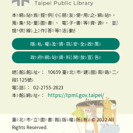
本網站為提供小朋友使用之網站，
蒐集兒童圖書、電子書等資源，並
提供線上作答等活動
隱私權及資訊安全政策
政府網站資料開放宣告
總館館址：10659 臺北市建國南路二
段125號
電話：02-2755-2823
https://tpml.gov.taipei/
本館網址：
臺北市立圖書館版權所有 © 2022 All
Rights Reserved.