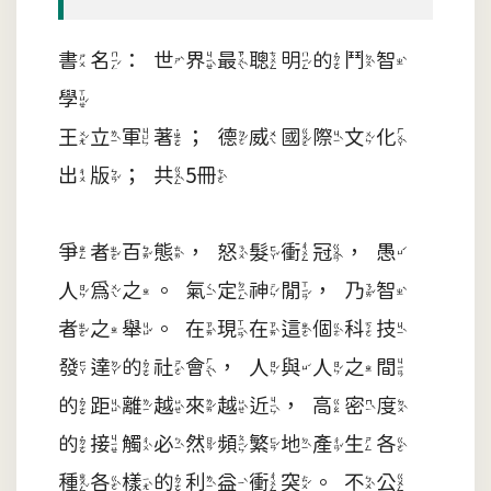
書名：世界最聰明的鬥智
學
王立軍著；德威國際文化
出版；共5冊
爭者百態，怒髮衝冠，愚
人為之。氣定神閒，乃智
者之舉。在現在這個科技
發達的社會，人與人之間
的距離越來越近，高密度
的接觸必然頻繁地產生各
種各樣的利益衝突。不公