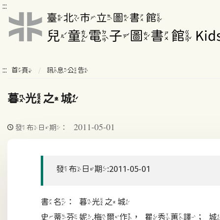
:::
:::
首頁
訊息公告
暮光之城
2011-05-01
發布日期：
發布日期:2011-05-01
書名：暮光之城
史蒂芬妮.梅爾作，瞿秀蕙譯；城