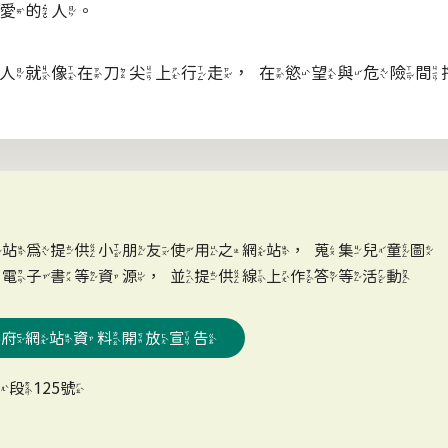
愛的人。
就像在刀尖上行走，在慾望與危險間
網站為提供小朋友使用之網站，蒐集兒童圖
、電子書等資源，並提供線上作答等活動
政府網站資料開放宣告
段125號