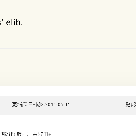
更新日期:2011-05-15
點
邦出版；共7冊