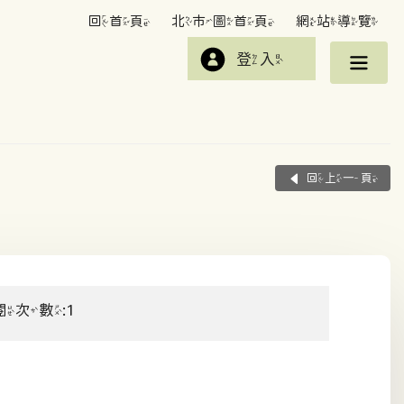
回首頁
北市圖首頁
網站導覽
登入
回上一頁
閱次數:1