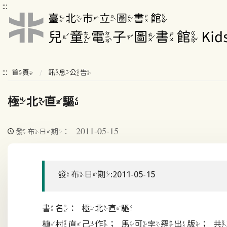
:::
:::
首頁
訊息公告
極北直驅
2011-05-15
發布日期：
發布日期:2011-05-15
書名：極北直驅
植村直己作；馬可孛羅出版；共