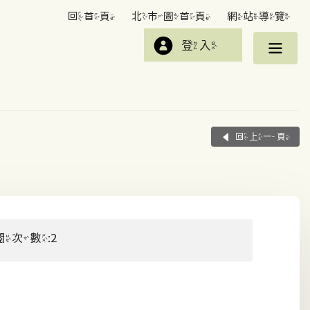
回首頁
北市圖首頁
網站導覽
登入
回上一頁
閱次數:2