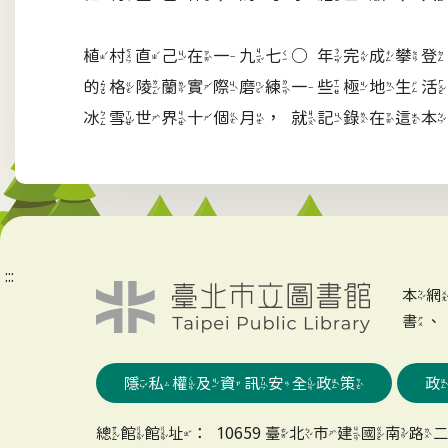
植村直己在一九七○年完成攀登
的格陵蘭實際磨練一些極地生活
冰雪世界十個月，就記錄在這本
:::
本
書
隱私權及資訊安全政策
總館館址：10659 臺北市建國南路二