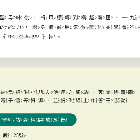
聖母峰後，將目標轉到橫越南極，一九
的能力，讓身體適應氣候變化並學會狗
《極北直驅》裡。
網站為提供小朋友使用之網站，蒐集兒童圖
、電子書等資源，並提供線上作答等活動
政府網站資料開放宣告
段125號