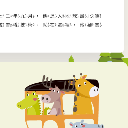
七二年九月，他進入地球最北端
拉雪橇技術。就在這裡，他獨闖