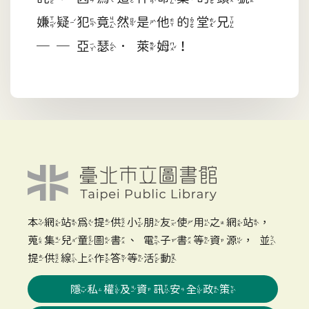
嫌疑犯竟然是他的堂兄
──亞瑟．萊姆！
本網站為提供小朋友使用之網站，
蒐集兒童圖書、電子書等資源，並
提供線上作答等活動
隱私權及資訊安全政策