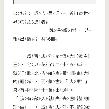
書名：成吉思汗－近代世
界的創造者
魏澤福作，時
報出版；共6冊
成吉思汗是偉大的君
王，他只花了二十五年，
就征服比古羅馬帝國更大
的疆域，而蒙古「大軍」
只有區區十萬出頭。
「沒有敵人就失去團結的
理由」，成吉思汗不斷的