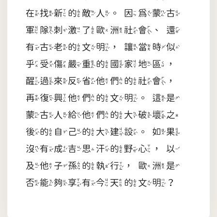
在找新的敵人。因為蒙古
軍隊刺激了歐洲社會、還
有古老的文明，讓當時似
乎受傷嚴重的國家地區，
醒過來反省他們的社會，
再復興他們的文明。這是
蒙古人給他們的大破壞之
後的自己的大建設。如果
沒有成吉思汗的野心，以
及他子孫的執行，歐洲是
否能夠享有今天的文明？