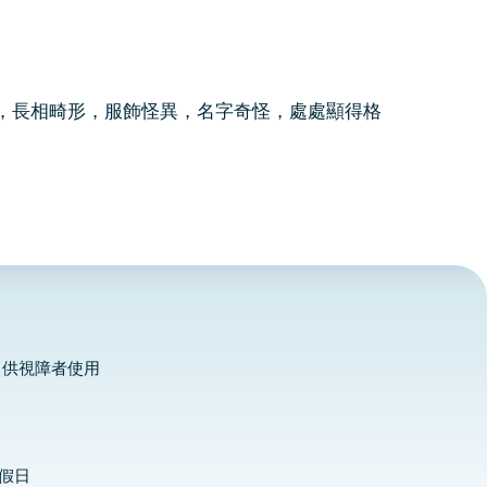
，長相畸形，服飾怪異，名字奇怪，處處顯得格
，供視障者使用
定假日