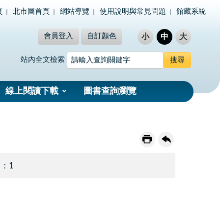
頁
北市圖首頁
網站導覽
使用說明與常見問題
館藏系統
會員登入
自訂顏色
小
中
大
站內全文檢索
線上閱讀下載
圖書查詢瀏覽
 ：1