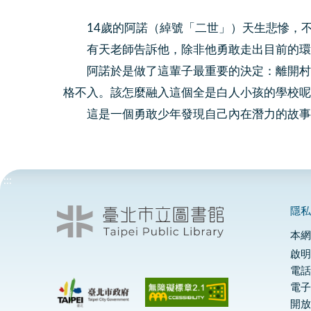
14歲的阿諾（綽號「二世」）天生悲慘，不
有天老師告訴他，除非他勇敢走出目前的環境
阿諾於是做了這輩子最重要的決定：離開村落
格不入。該怎麼融入這個全是白人小孩的學校呢
這是一個勇敢少年發現自己內在潛力的故事
:::
隱
本
啟明
電話
電
開放