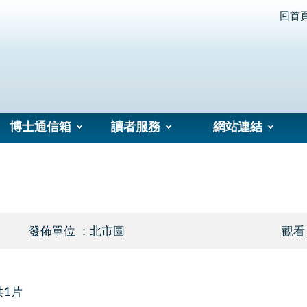
回首
博士通信箱
讀者服務
網站連結
發佈單位 ：北市圖
觀看
共1片