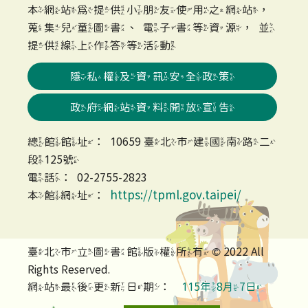
本網站為提供小朋友使用之網站，
蒐集兒童圖書、電子書等資源，並
提供線上作答等活動
隱私權及資訊安全政策
政府網站資料開放宣告
總館館址：10659 臺北市建國南路二
段125號
電話：02-2755-2823
https://tpml.gov.taipei/
本館網址：
臺北市立圖書館版權所有 © 2022 All
Rights Reserved.
網站最後更新日期：
115年8月7日