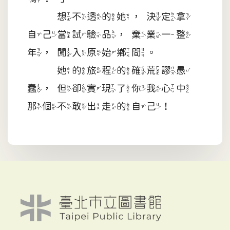
想不透的她，決定拿
自己當試驗品，棄業一整
年，闖入原始鄉間。
她的旅程的確荒謬愚
蠢，但卻實現了你我心中
那個不敢出走的自己！