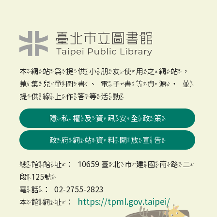
本網站為提供小朋友使用之網站，
蒐集兒童圖書、電子書等資源，並
提供線上作答等活動
隱私權及資訊安全政策
政府網站資料開放宣告
總館館址：10659 臺北市建國南路二
段125號
電話：02-2755-2823
https://tpml.gov.taipei/
本館網址：