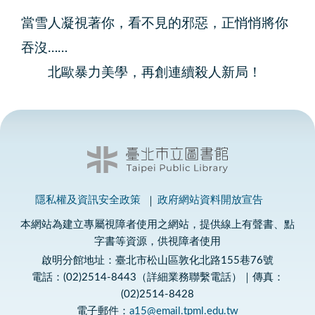
當雪人凝視著你，看不見的邪惡，正悄悄將你
吞沒……
北歐暴力美學，再創連續殺人新局！
隱私權及資訊安全政策
政府網站資料開放宣告
本網站為建立專屬視障者使用之網站，提供線上有聲書、點
字書等資源，供視障者使用
啟明分館地址：臺北市松山區敦化北路155巷76號
電話：(02)2514-8443（詳細業務聯繫電話）｜傳真：
(02)2514-8428
電子郵件：
a15@email.tpml.edu.tw