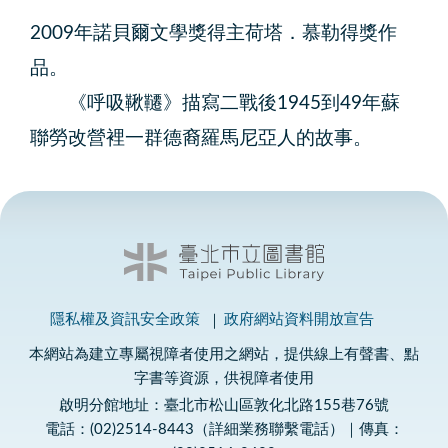
2009年諾貝爾文學獎得主荷塔．慕勒得獎作
品。
《呼吸鞦韆》描寫二戰後1945到49年蘇
聯勞改營裡一群德裔羅馬尼亞人的故事。
隱私權及資訊安全政策
政府網站資料開放宣告
本網站為建立專屬視障者使用之網站，提供線上有聲書、點
字書等資源，供視障者使用
啟明分館地址：臺北市松山區敦化北路155巷76號
電話：(02)2514-8443（詳細業務聯繫電話）｜傳真：