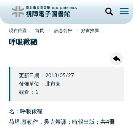
首頁
訊息公告
好書推薦
呼吸鞦韆
更新日期 ：2013/05/27
發佈單位 ：北市圖
觀看 ：1
名：呼吸鞦韆
荷塔.慕勒作，吳克希譯；時報出版；共4冊