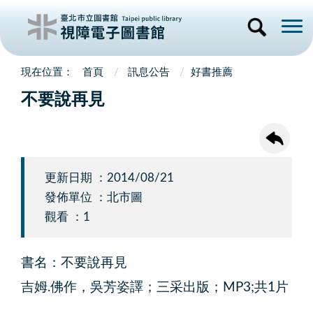
首頁
訊息公告
好書推薦
不要說再見
更新日期 ：2014/08/21
發佈單位 ：北市圖
觀看 ：1
書名：不要說再見
吉姆.佛作，吳芳姿譯；三采出版；MP3;共1片