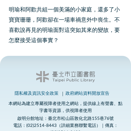
明瑜和阿歡共組一個美滿的小家庭，還多了小
寶寶珊珊，阿歡卻在一場車禍意外中喪生。不
喜歡說再見的明瑜面對這突如其來的變故，要
怎麼接受這個事實？
隱私權及資訊安全政策
政府網站資料開放宣告
本網站為建立專屬視障者使用之網站，提供線上有聲書、點
字書等資源，供視障者使用
啟明分館地址：臺北市松山區敦化北路155巷76號
電話：(02)2514-8443（詳細業務聯繫電話）｜傳真：