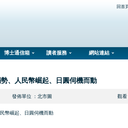
回首
博士通信箱
讀者服務
網站連結
弱勢、人民幣崛起、日圓伺機而動
發佈單位 ：北市圖
觀看
民幣崛起、日圓伺機而動