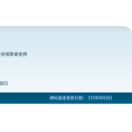
，供視障者使用
定假日
網站最後更新日期：
115年8月6日