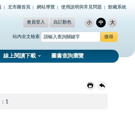
頁
北市圖首頁
網站導覽
使用說明與常見問題
館藏系統
會員登入
自訂顏色
小
中
大
站內全文檢索
線上閱讀下載
圖書查詢瀏覽
 ：1