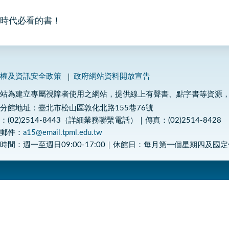
時代必看的書！
私權及資訊安全政策
政府網站資料開放宣告
網站為建立專屬視障者使用之網站，提供線上有聲書、點字書等資源
分館地址：臺北市松山區敦化北路155巷76號
：(02)2514-8443（詳細業務聯繫電話）｜傳真：(02)2514-8428
子郵件：
a15@email.tpml.edu.tw
時間：週一至週日09:00-17:00｜休館日：每月第一個星期四及國