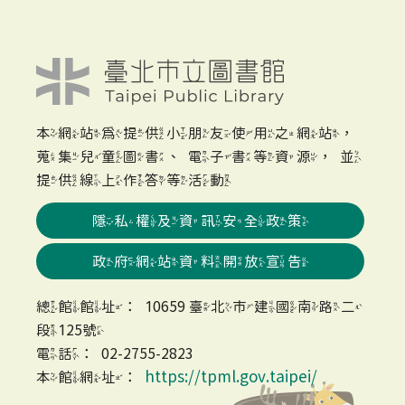
本網站為提供小朋友使用之網站，
蒐集兒童圖書、電子書等資源，並
提供線上作答等活動
隱私權及資訊安全政策
政府網站資料開放宣告
總館館址：10659 臺北市建國南路二
段125號
電話：02-2755-2823
https://tpml.gov.taipei/
本館網址：