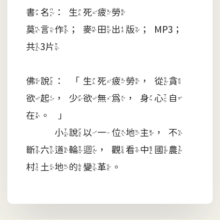
書名：生死疲勞
莫言作；麥田出版；MP3；
共3片
佛說：「生死疲勞，從貪
欲起，少欲無為，身心自
在。」
小說以一位地主，不
斷六道輪迴，觀看中國農
村土地的變革。