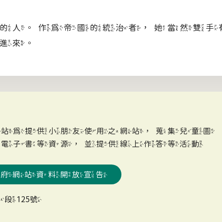
的人。作為帝國的統治者，她當然雙手
進來。
網站為提供小朋友使用之網站，蒐集兒童圖
、電子書等資源，並提供線上作答等活動
政府網站資料開放宣告
段125號