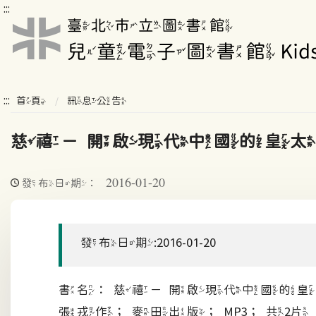
:::
:::
首頁
訊息公告
慈禧－開啟現代中國的皇太
2016-01-20
發布日期：
發布日期:2016-01-20
書名：慈禧－開啟現代中國的皇
張戎作；麥田出版；MP3；共2片