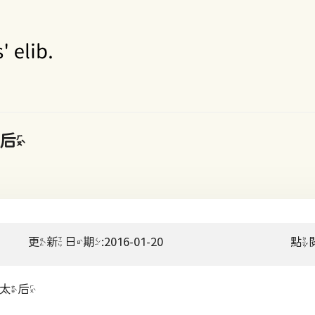
后
更新日期:2016-01-20
點
太后