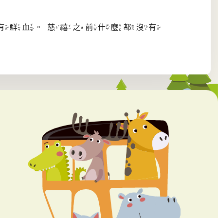
有鮮血。慈禧之前什麼都沒有