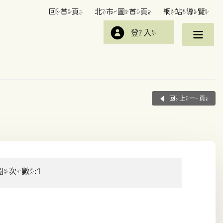
回首頁
北市圖首頁
網站導覽
登入
回上一頁
閱次數:1