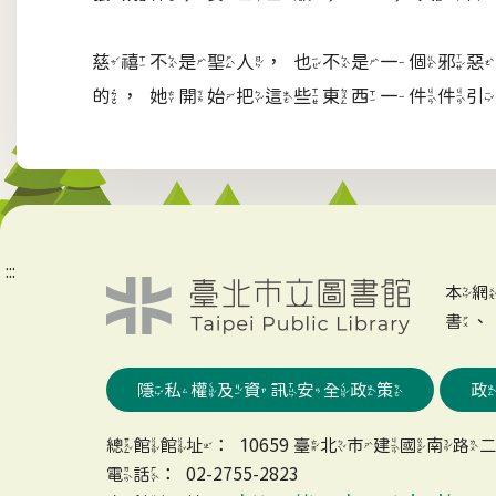
慈禧不是聖人，也不是一個邪惡
的，她開始把這些東西一件件引
:::
本
書
隱私權及資訊安全政策
總館館址：10659 臺北市建國南路二
電話：02-2755-2823