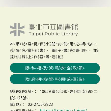
本網站為提供小朋友使用之網站，
蒐集兒童圖書、電子書等資源，並
提供線上作答等活動
隱私權及資訊安全政策
政府網站資料開放宣告
總館館址：10659 臺北市建國南路二
段125號
電話：02-2755-2823
https://tpml.gov.taipei/
本館網址：