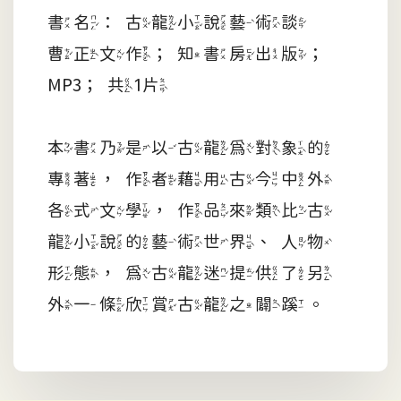
書名：古龍小說藝術談
曹正文作；知書房出版；
MP3；共1片
本書乃是以古龍為對象的
專著，作者藉用古今中外
各式文學，作品來類比古
龍小說的藝術世界、人物
形態，為古龍迷提供了另
外一條欣賞古龍之闢蹊。