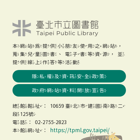
本網站為提供小朋友使用之網站，
蒐集兒童圖書、電子書等資源，並
提供線上作答等活動
隱私權及資訊安全政策
政府網站資料開放宣告
總館館址：10659 臺北市建國南路二
段125號
電話：02-2755-2823
https://tpml.gov.taipei/
本館網址：