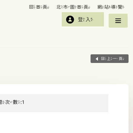
回首頁
北市圖首頁
網站導覽
登入
回上一頁
閱次數:1