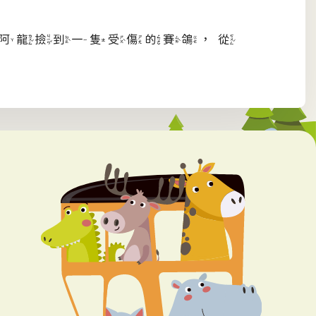
，阿龍撿到一隻受傷的賽鴿，從