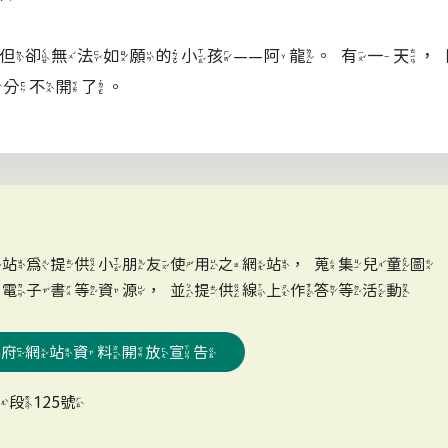
但卻無法如願的小孩——阿龍。有一天
名字分不開了。
網站為提供小朋友使用之網站，蒐集兒童圖
、電子書等資源，並提供線上作答等活動
政府網站資料開放宣告
段125號