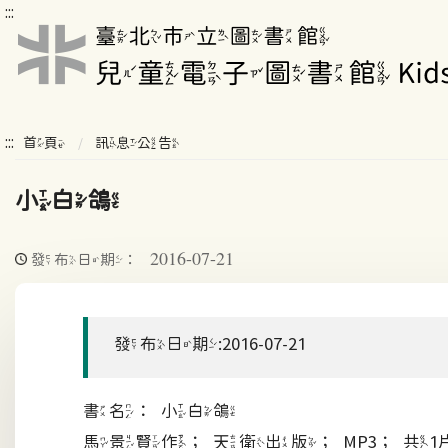
:::
:::
首頁
訊息公告
小白鴿
2016-07-21
發布日期：
發布日期:2016-07-21
書名：小白鴿
馬景賢作；天衛出版；MP3；共1