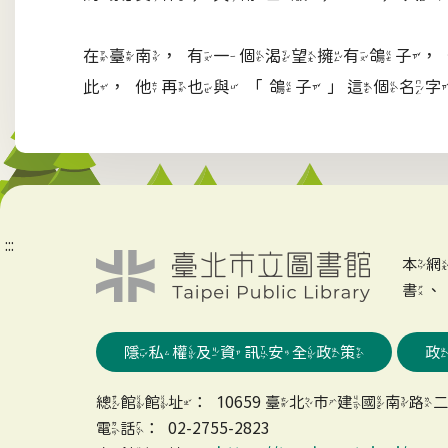
在臺南，有一個渴望擁有鴿子，
此，他再也與 「鴿子」這個
:::
本
書
隱私權及資訊安全政策
總館館址：10659 臺北市建國南路二
電話：02-2755-2823