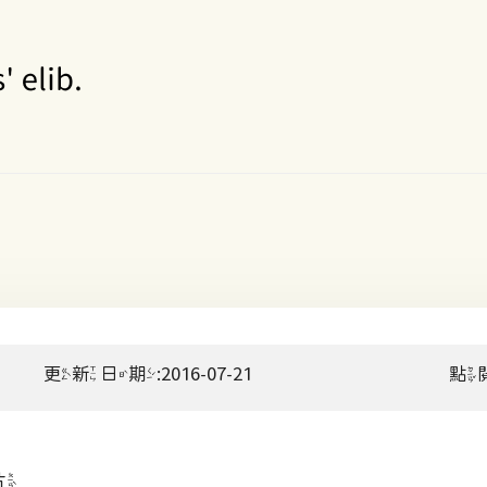
更新日期:2016-07-21
點
片