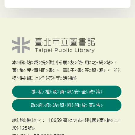
本網站為提供小朋友使用之網站，
蒐集兒童圖書、電子書等資源，並
提供線上作答等活動
隱私權及資訊安全政策
政府網站資料開放宣告
總館館址：10659 臺北市建國南路二
段125號