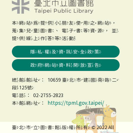
本網站為提供小朋友使用之網站，
蒐集兒童圖書、電子書等資源，並
提供線上作答等活動
隱私權及資訊安全政策
政府網站資料開放宣告
總館館址：10659 臺北市建國南路二
段125號
電話：02-2755-2823
https://tpml.gov.taipei/
本館網址：
臺北市立圖書館版權所有 © 2022 All