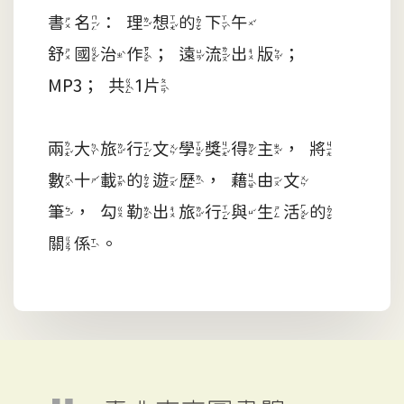
書名：理想的下午
舒國治作；遠流出版；
MP3；共1片
兩大旅行文學獎得主，將
數十載的遊歷，藉由文
筆，勾勒出旅行與生活的
關係。