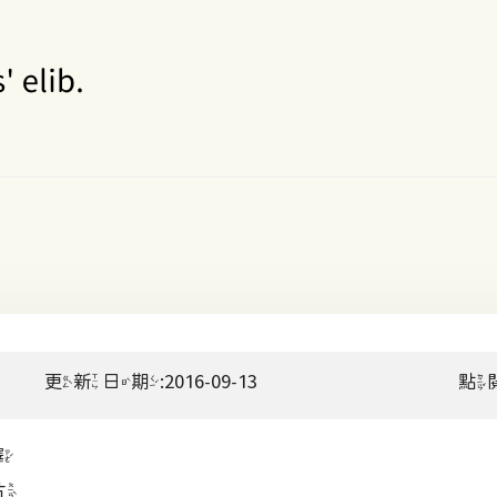
更新日期:2016-09-13
點
擇
片