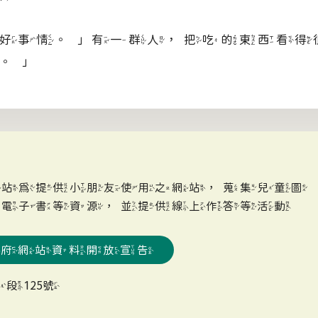
好事情。」有一群人，把吃的東西看得
。」
網站為提供小朋友使用之網站，蒐集兒童圖
、電子書等資源，並提供線上作答等活動
政府網站資料開放宣告
段125號