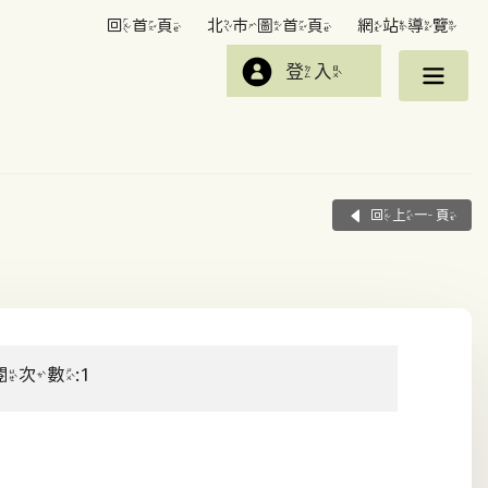
回首頁
北市圖首頁
網站導覽
登入
回上一頁
閱次數:1