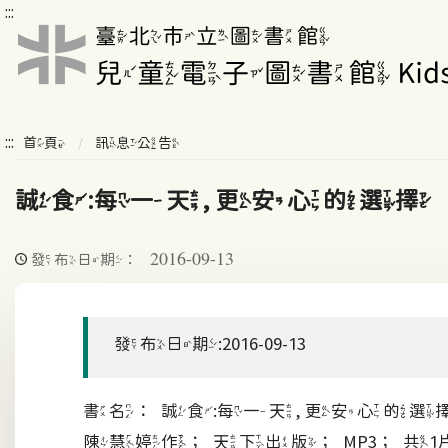
:::
:::
首頁
訊息公告
誠食:每一天, 更安心的選擇
2016-09-13
發布日期：
發布日期:2016-09-13
書名：誠食:每一天, 更安心的選
陳慧婷作；天下出版；MP3；共1