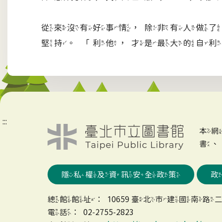
從來沒有好事情，除非有人做了
堅持。「利他，才是最大的自利
:::
本
書
隱私權及資訊安全政策
總館館址：10659 臺北市建國南路二
電話：02-2755-2823