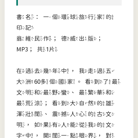
書名：一個環球旅行家的
印記
翁維民作；德威出版；
MP3；共1片
在過去幾年中，我走過五
大洲60多個國家。看到了最
文明和最野蠻、最繁華和
最荒涼；看到大自然的雄
渾壯闊、震撼人心的古文
明，如果有人能從我的文
字中，開闊一點眼界，對