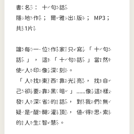
書名：十句話
隱地作；爾雅出版；MP3；
共1片
讓每一位作家只寫「十句
話」，這「十句話」當然
使人印像深刻。
「人找東西靠光亮，找自
己卻要靠黑暗」......像這樣
發人深省的話，對我們無
疑是醍醐灌頂，值得思索
的人生智慧。