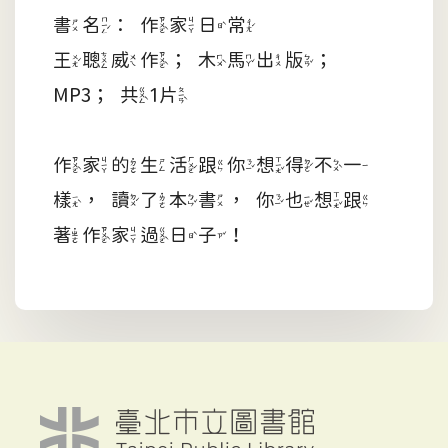
書名：作家日常
王聰威作；木馬出版；
MP3；共1片
作家的生活跟你想得不一
樣，讀了本書，你也想跟
著作家過日子！