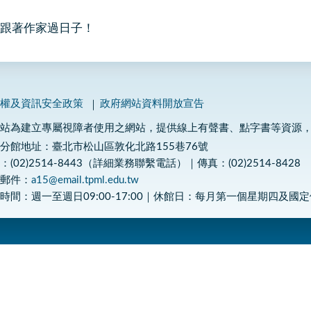
跟著作家過日子！
私權及資訊安全政策
政府網站資料開放宣告
網站為建立專屬視障者使用之網站，提供線上有聲書、點字書等資源
分館地址：臺北市松山區敦化北路155巷76號
：(02)2514-8443（詳細業務聯繫電話）｜傳真：(02)2514-8428
子郵件：
a15@email.tpml.edu.tw
時間：週一至週日09:00-17:00｜休館日：每月第一個星期四及國