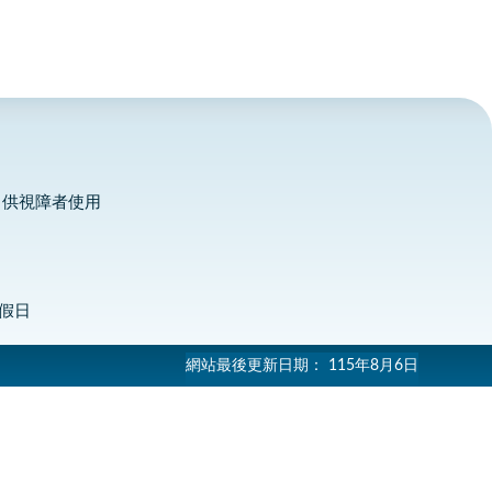
，供視障者使用
定假日
網站最後更新日期：
115年8月6日