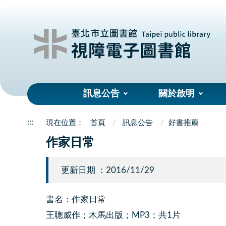
:::
訊息公告
關於啟明
:::
首頁
訊息公告
好書推薦
作家日常
更新日期 ：2016/11/29
書名：作家日常
王聰威作；木馬出版；MP3；共1片