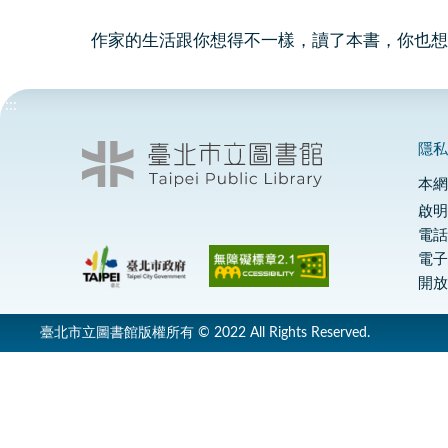
作家的生活跟你想得不一樣，讀了本書，你也想
:::
隱
本
啟明
電話
電
開放
臺北市立圖書館版權所有 © 2022 All Rights Reserved.