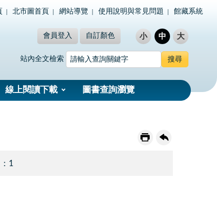
頁
北市圖首頁
網站導覽
使用說明與常見問題
館藏系統
會員登入
自訂顏色
小
中
大
站內全文檢索
線上閱讀下載
圖書查詢瀏覽
 ：1