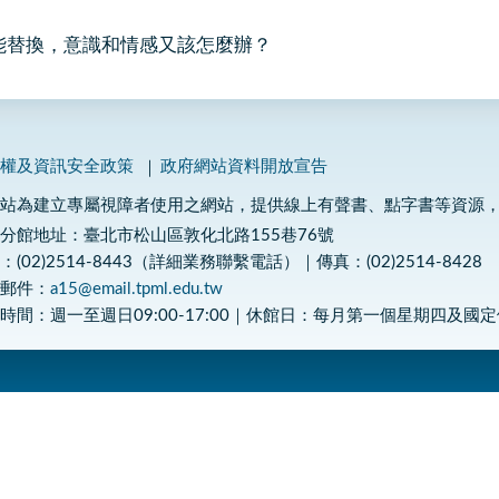
體能替換，意識和情感又該怎麼辦？
私權及資訊安全政策
政府網站資料開放宣告
網站為建立專屬視障者使用之網站，提供線上有聲書、點字書等資源
分館地址：臺北市松山區敦化北路155巷76號
：(02)2514-8443（詳細業務聯繫電話）｜傳真：(02)2514-8428
子郵件：
a15@email.tpml.edu.tw
時間：週一至週日09:00-17:00｜休館日：每月第一個星期四及國