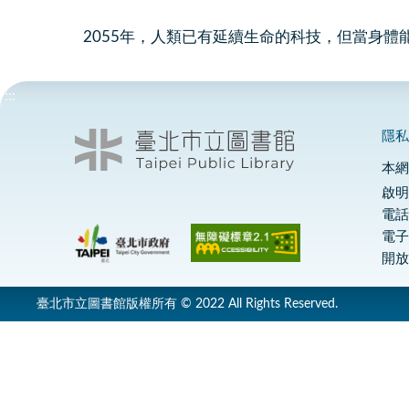
2055年，人類已有延續生命的科技，但當身
:::
隱
本
啟明
電話
電
開放
臺北市立圖書館版權所有 © 2022 All Rights Reserved.