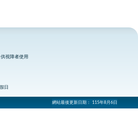
，供視障者使用
定假日
網站最後更新日期：
115年8月6日