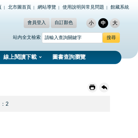
頁
北市圖首頁
網站導覽
使用說明與常見問題
館藏系統
會員登入
自訂顏色
小
中
大
站內全文檢索
線上閱讀下載
圖書查詢瀏覽
 ：2