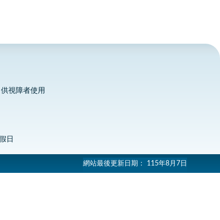
，供視障者使用
定假日
網站最後更新日期：
115年8月7日