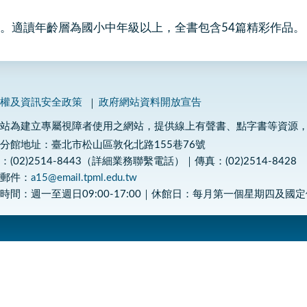
。適讀年齡層為國小中年級以上，全書包含54篇精彩作品。
私權及資訊安全政策
政府網站資料開放宣告
網站為建立專屬視障者使用之網站，提供線上有聲書、點字書等資源
分館地址：臺北市松山區敦化北路155巷76號
：(02)2514-8443（詳細業務聯繫電話）｜傳真：(02)2514-8428
子郵件：
a15@email.tpml.edu.tw
時間：週一至週日09:00-17:00｜休館日：每月第一個星期四及國