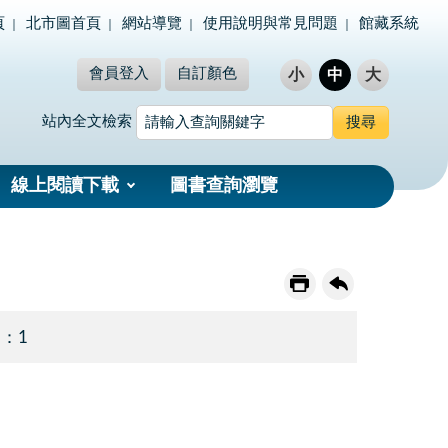
頁
北市圖首頁
網站導覽
使用說明與常見問題
館藏系統
會員登入
自訂顏色
小
中
大
站內全文檢索
線上閱讀下載
圖書查詢瀏覽
 ：1