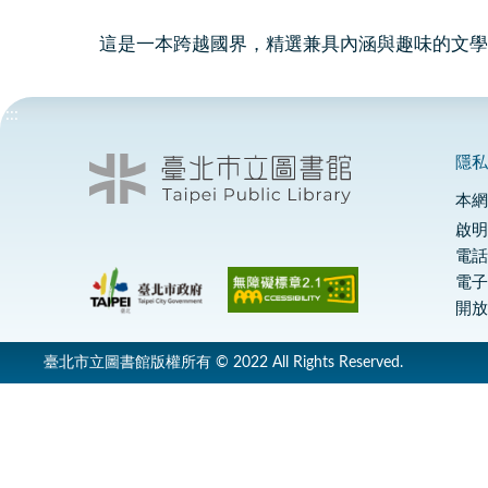
這是一本跨越國界，精選兼具內涵與趣味的文學
:::
隱
本
啟明
電話
電
開放
臺北市立圖書館版權所有 © 2022 All Rights Reserved.