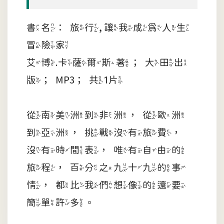
書名：旅行, 讓我成為人生
冒險家
艾博.卡薩爾斯著；大田出
版；MP3；共1片
從南美洲到非洲，從歐洲
到亞洲，挑戰沒有旅費，
沒有時間表，唯有自由的
旅程，百分之九十九的事
情，都比我們想像的還要
簡單許多。