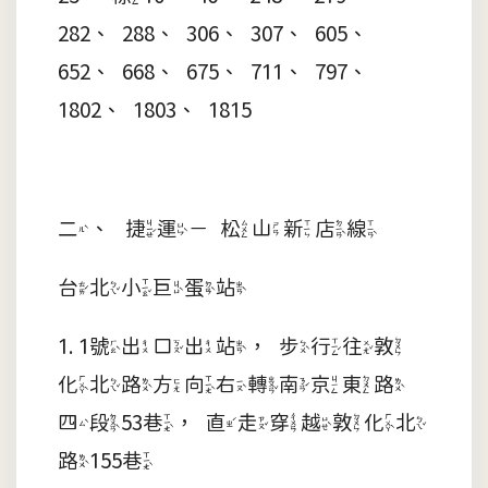
282、288、306、307、605、
652、668、675、711、797、
1802、1803、1815
二、 捷運－松山新店線
台北小巨蛋站
1. 1號出口出站，步行往敦
化北路方向右轉南京東路
四段53巷，直走穿越敦化北
路155巷