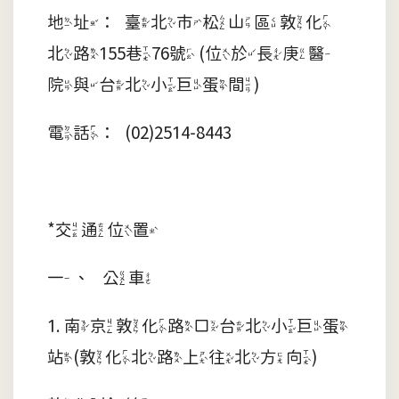
地址：臺北市松山區敦化
北路155巷76號 (位於長庚醫
院與台北小巨蛋間)
電話：(02)2514-8443
*交通位置
一、 公車
1. 南京敦化路口台北小巨蛋
站(敦化北路上往北方向)