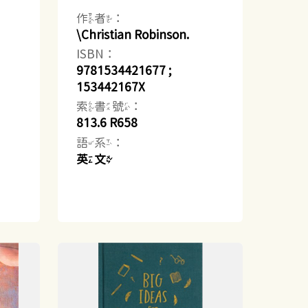
作者：
\Christian Robinson.
ISBN：
9781534421677 ;
153442167X
索書號：
813.6 R658
語系：
英文