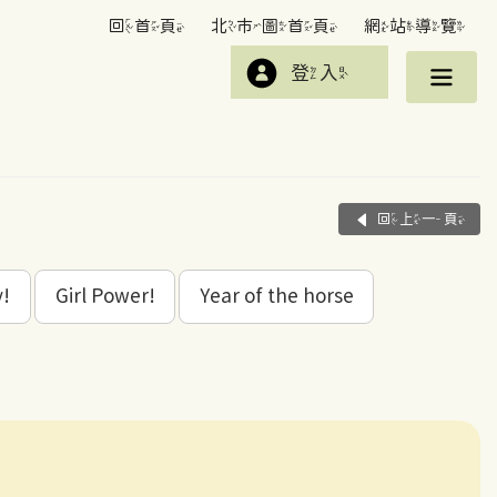
回首頁
北市圖首頁
網站導覽
登入
回上一頁
y!
Girl Power!
Year of the horse