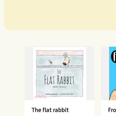
The flat rabbit
Fro