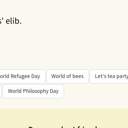
orld Refugee Day
World of bees
Let's tea part
World Philosophy Day