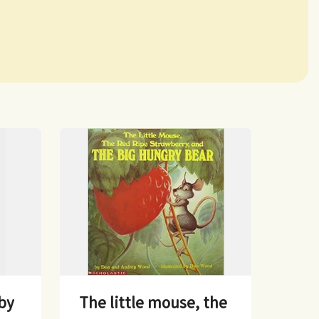
by
The little mouse, the