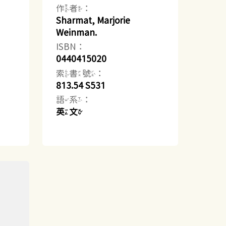
作者：
Sharmat, Marjorie
Weinman.
ISBN：
0440415020
索書號：
813.54 S531
語系：
英文