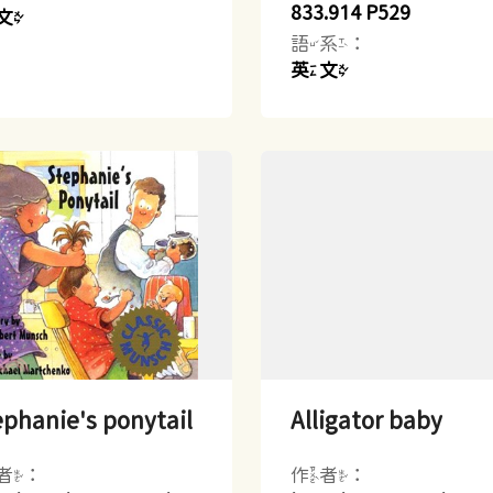
833.914 P529
文
語系：
英文
phanie's ponytail
Alligator baby
者：
作者：