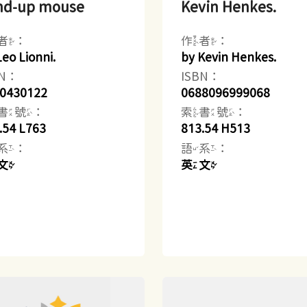
nd-up mouse
Kevin Henkes.
者：
作者：
Leo Lionni.
by Kevin Henkes.
BN：
ISBN：
0430122
0688096999068
書號：
索書號：
.54 L763
813.54 H513
系：
語系：
文
英文