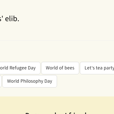
orld Refugee Day
World of bees
Let's tea part
World Philosophy Day