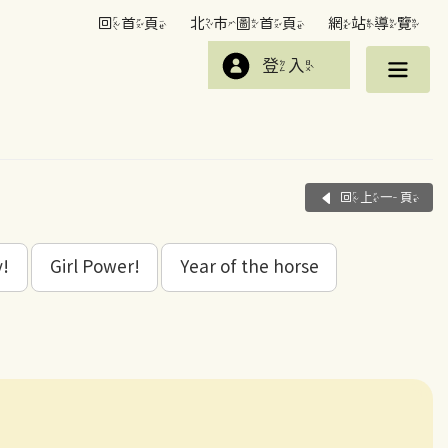
回首頁
北市圖首頁
網站導覽
登入
回上一頁
y!
Girl Power!
Year of the horse