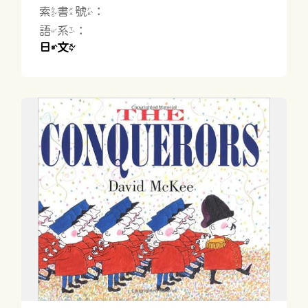
索書號：
語系：
日文