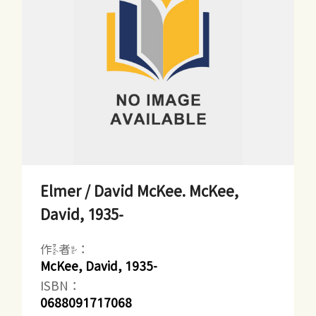
Elmer / David McKee. McKee,
David, 1935-
作者：
McKee, David, 1935-
ISBN：
0688091717068