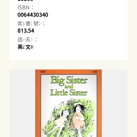
ISBN：
0064430340
索書號：
813.54
語系：
英文