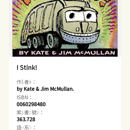
I Stink!
作者：
by Kate & Jim McMullan.
ISBN：
0060298480
索書號：
363.728
語系：