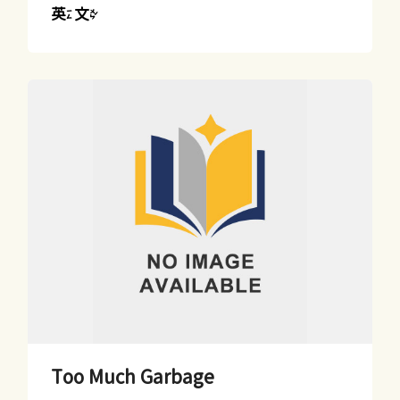
英文
Too Much Garbage