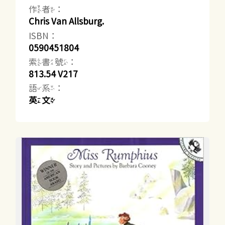
作者：
Chris Van Allsburg.
ISBN：
0590451804
索書號：
813.54 V217
語系：
英文