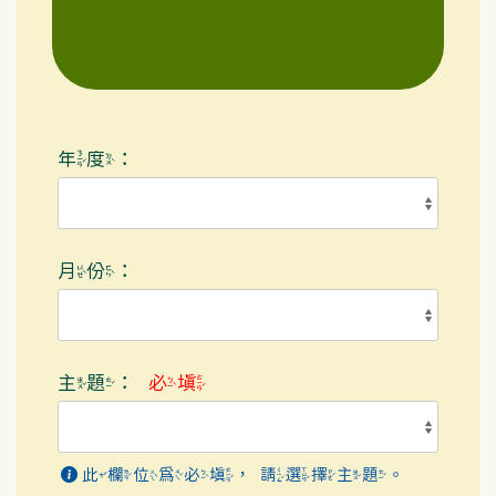
年度：
月份：
主題：
必填
此欄位為必填，請選擇主題。