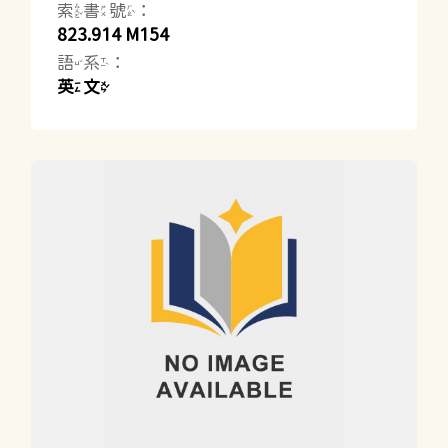
索書號：
823.914 M154
語系：
英文