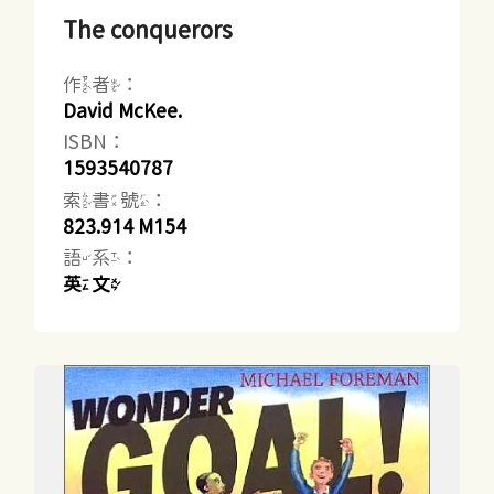
The conquerors
作者：
David McKee.
ISBN：
1593540787
索書號：
823.914 M154
語系：
英文