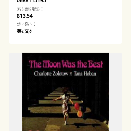
0688115195
索書號：
813.54
語系：
英文