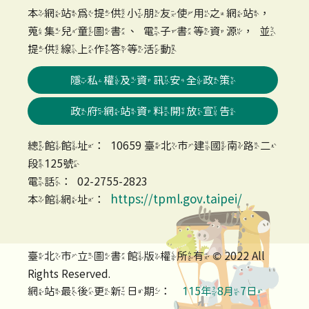
本網站為提供小朋友使用之網站，
蒐集兒童圖書、電子書等資源，並
提供線上作答等活動
隱私權及資訊安全政策
政府網站資料開放宣告
總館館址：10659 臺北市建國南路二
段125號
電話：02-2755-2823
https://tpml.gov.taipei/
本館網址：
臺北市立圖書館版權所有 © 2022 All
Rights Reserved.
網站最後更新日期：
115年8月7日