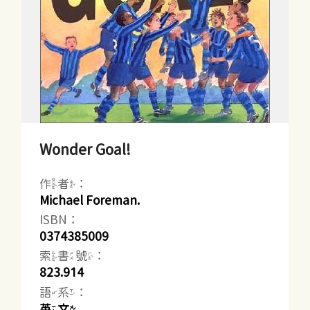
Wonder Goal!
作者：
Michael Foreman.
ISBN：
0374385009
索書號：
823.914
語系：
英文